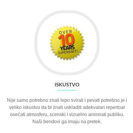
ISKUSTVO
Nije samo potrebno znati lepo svirati i pevati potrebno je i
veliko iskustvo da bi znali uskladiti adekvatan repertoar
osećati atmosferu, scenski i vizuelno animirati publiku.
Naši bendovi ga imaju na pretek.