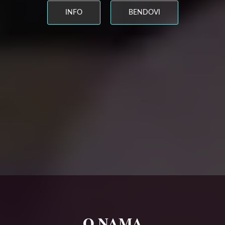
INFO
BENDOVI
O NAMA