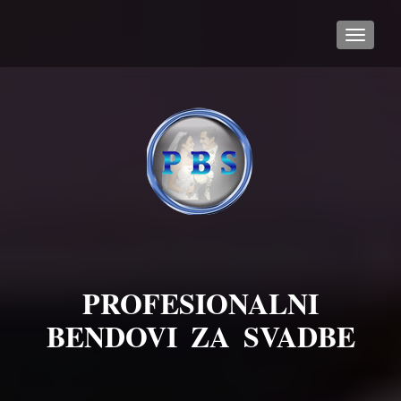
TOGGL
PROFESIONALNI
BENDOVI ZA SVADBE