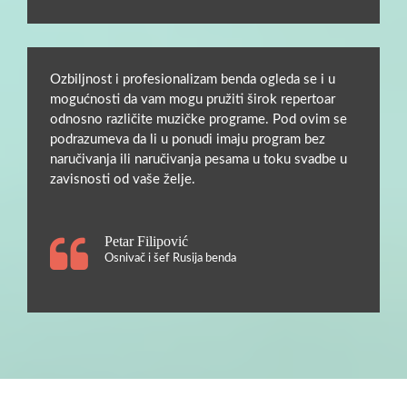
Ozbiljnost i profesionalizam benda ogleda se i u
mogućnosti da vam mogu pružiti širok repertoar
odnosno različite muzičke programe. Pod ovim se
podrazumeva da li u ponudi imaju program bez
naručivanja ili naručivanja pesama u toku svadbe u
zavisnosti od vaše želje.
Petar Filipović
Osnivač i šef Rusija benda