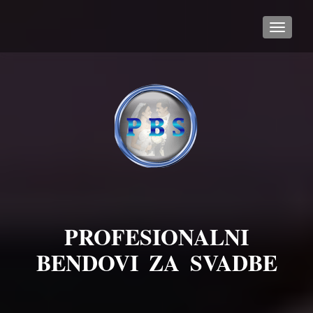
TOGGL
PROFESIONALNI
BENDOVI ZA SVADBE