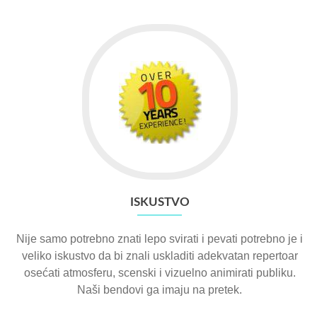
ISKUSTVO
Nije samo potrebno znati lepo svirati i pevati potrebno je i
veliko iskustvo da bi znali uskladiti adekvatan repertoar
osećati atmosferu, scenski i vizuelno animirati publiku.
Naši bendovi ga imaju na pretek.