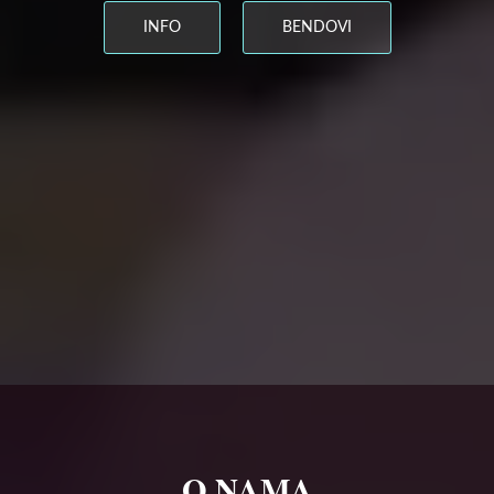
INFO
BENDOVI
O NAMA