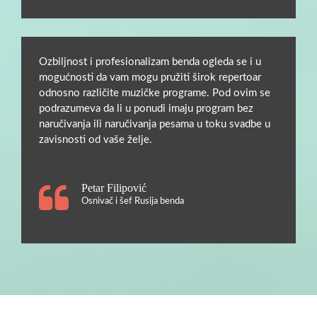
Ozbiljnost i profesionalizam benda ogleda se i u
mogućnosti da vam mogu pružiti širok repertoar
odnosno različite muzičke programe. Pod ovim se
podrazumeva da li u ponudi imaju program bez
naručivanja ili naručivanja pesama u toku svadbe u
zavisnosti od vaše želje.
Petar Filipović
Osnivač i šef Rusija benda