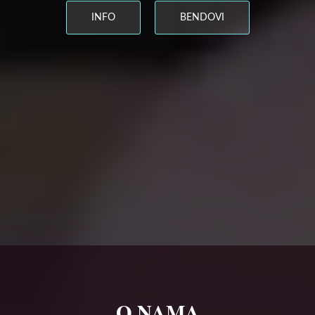
INFO
BENDOVI
O NAMA