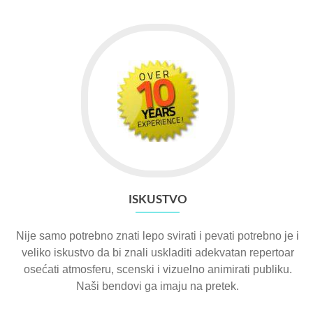
ISKUSTVO
Nije samo potrebno znati lepo svirati i pevati potrebno je i
veliko iskustvo da bi znali uskladiti adekvatan repertoar
osećati atmosferu, scenski i vizuelno animirati publiku.
Naši bendovi ga imaju na pretek.