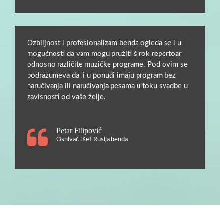
Ozbiljnost i profesionalizam benda ogleda se i u
mogućnosti da vam mogu pružiti širok repertoar
odnosno različite muzičke programe. Pod ovim se
podrazumeva da li u ponudi imaju program bez
naručivanja ili naručivanja pesama u toku svadbe u
zavisnosti od vaše želje.
Petar Filipović
Osnivač i šef Rusija benda