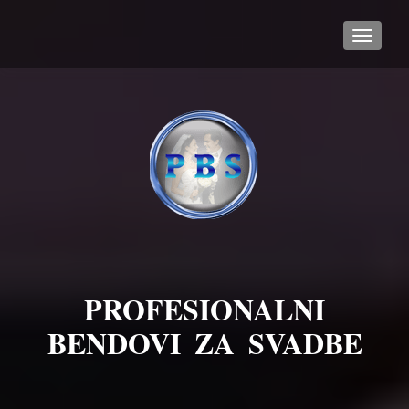
TOGGL
PROFESIONALNI
BENDOVI ZA SVADBE