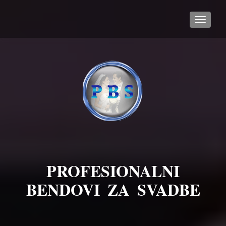
TOGGL
PROFESIONALNI
BENDOVI ZA SVADBE