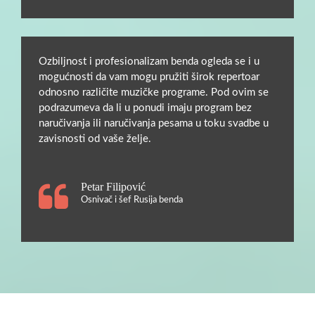
Ozbiljnost i profesionalizam benda ogleda se i u
mogućnosti da vam mogu pružiti širok repertoar
odnosno različite muzičke programe. Pod ovim se
podrazumeva da li u ponudi imaju program bez
naručivanja ili naručivanja pesama u toku svadbe u
zavisnosti od vaše želje.
Petar Filipović
Osnivač i šef Rusija benda