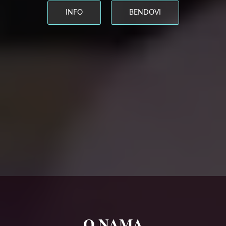
INFO
BENDOVI
O NAMA