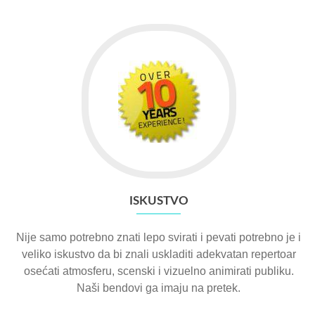
ISKUSTVO
Nije samo potrebno znati lepo svirati i pevati potrebno je i
veliko iskustvo da bi znali uskladiti adekvatan repertoar
osećati atmosferu, scenski i vizuelno animirati publiku.
Naši bendovi ga imaju na pretek.