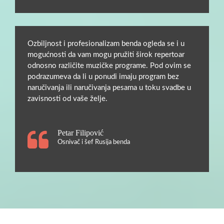
Ozbiljnost i profesionalizam benda ogleda se i u
mogućnosti da vam mogu pružiti širok repertoar
odnosno različite muzičke programe. Pod ovim se
podrazumeva da li u ponudi imaju program bez
naručivanja ili naručivanja pesama u toku svadbe u
zavisnosti od vaše želje.
Petar Filipović
Osnivač i šef Rusija benda