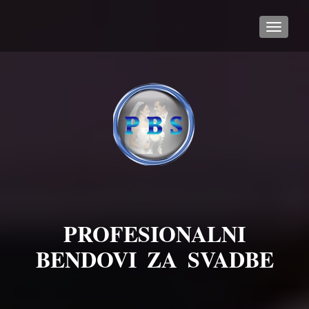
TOGGL
PROFESIONALNI
BENDOVI ZA SVADBE