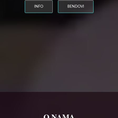
INFO
BENDOVI
O NAMA