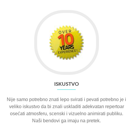
ISKUSTVO
Nije samo potrebno znati lepo svirati i pevati potrebno je i
veliko iskustvo da bi znali uskladiti adekvatan repertoar
osećati atmosferu, scenski i vizuelno animirati publiku.
Naši bendovi ga imaju na pretek.