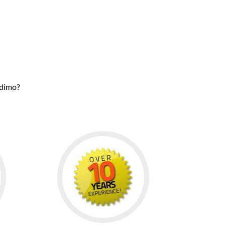
udimo?