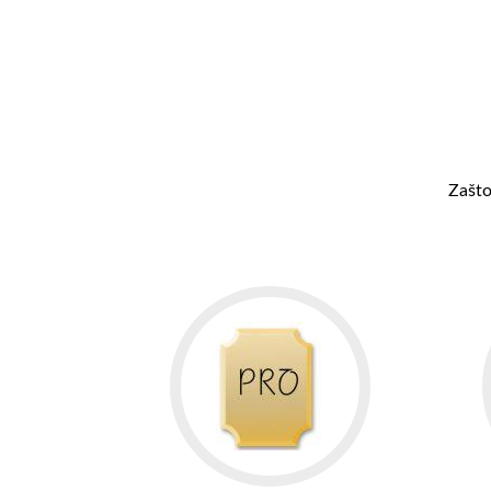
Zašto