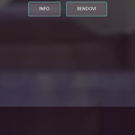
INFO
BENDOVI