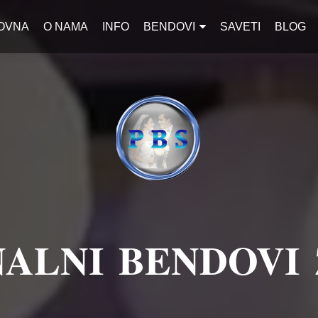
OVNA
O NAMA
INFO
BENDOVI
SAVETI
BLOG
ALNI BENDOVI