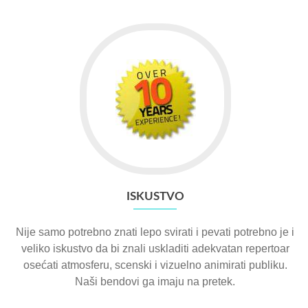
ISKUSTVO
Nije samo potrebno znati lepo svirati i pevati potrebno je i
veliko iskustvo da bi znali uskladiti adekvatan repertoar
osećati atmosferu, scenski i vizuelno animirati publiku.
Naši bendovi ga imaju na pretek.