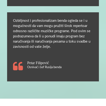
Ozbiljnost i profesionalizam benda ogleda se i u
mogućnosti da vam mogu pružiti širok repertoar
odnosno različite muzičke programe. Pod ovim se
podrazumeva da li u ponudi imaju program bez
naručivanja ili naručivanja pesama u toku svadbe u
zavisnosti od vaše želje.
Petar Filipović
Osnivač i šef Rusija benda