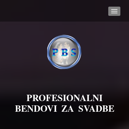
TOGGL
PROFESIONALNI
BENDOVI ZA SVADBE