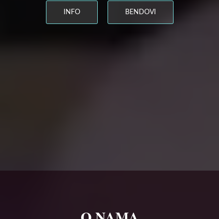
INFO
BENDOVI
O NAMA