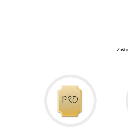
Zašto