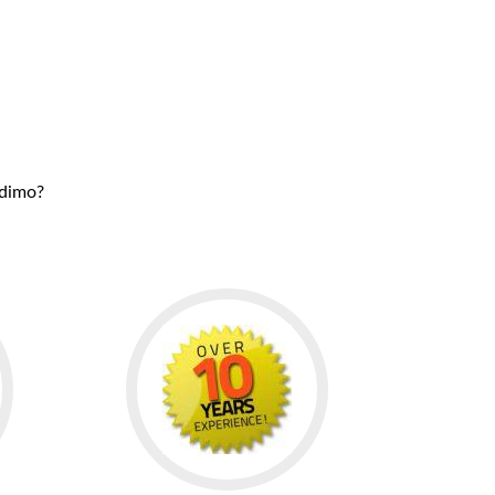
udimo?