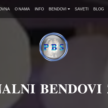
OVNA
O NAMA
INFO
BENDOVI
SAVETI
BLOG
ALNI BENDOVI