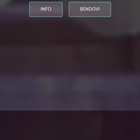
INFO
BENDOVI