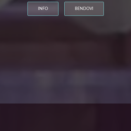
INFO
BENDOVI