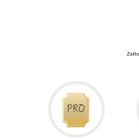
Zašto