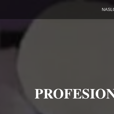
NASL
PROFESION