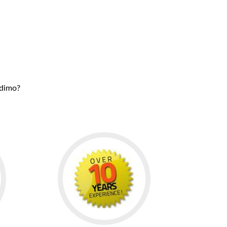
udimo?