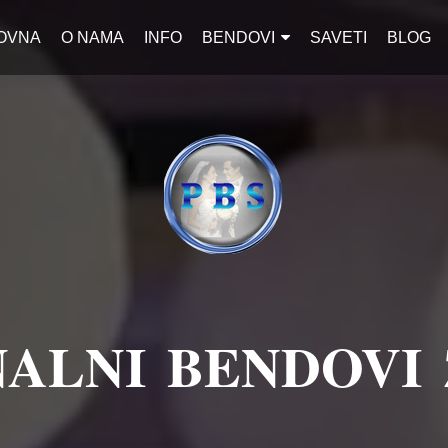
OVNA
O NAMA
INFO
BENDOVI
SAVETI
BLOG
ALNI BENDOVI