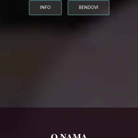
INFO
BENDOVI
O NAMA