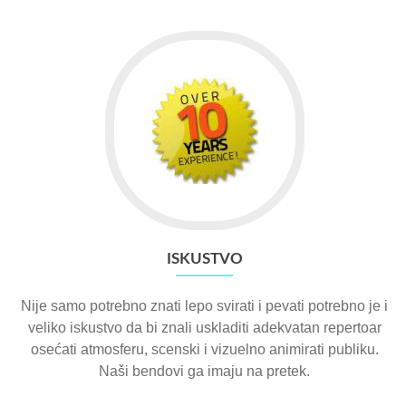
ISKUSTVO
Nije samo potrebno znati lepo svirati i pevati potrebno je i
veliko iskustvo da bi znali uskladiti adekvatan repertoar
osećati atmosferu, scenski i vizuelno animirati publiku.
Naši bendovi ga imaju na pretek.