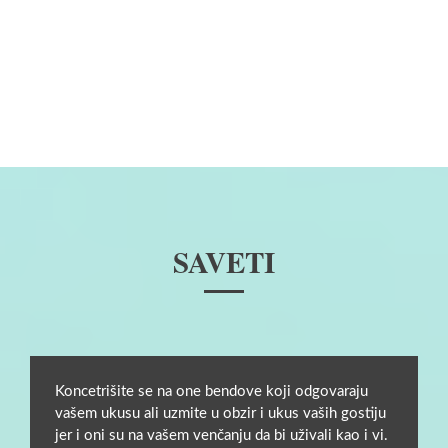
SAVETI
Koncetrišite se na one bendove koji odgovaraju
vašem ukusu ali uzmite u obzir i ukus vaših gostiju
jer i oni su na vašem venčanju da bi uživali kao i vi.