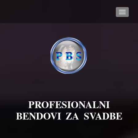
TOGGL
PROFESIONALNI
BENDOVI ZA SVADBE