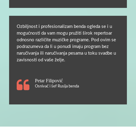
Ozbiljnost i profesionalizam benda ogleda se i u
mogućnosti da vam mogu pružiti širok repertoar
odnosno različite muzičke programe. Pod ovim se
podrazumeva da li u ponudi imaju program bez
naručivanja ili naručivanja pesama u toku svadbe u
zavisnosti od vaše želje.
Petar Filipović
Osnivač i šef Rusija benda