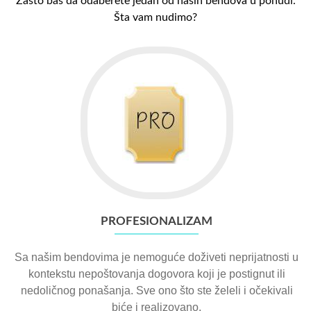
Zašto baš da odaberete jedan od naših bendova u ponudi.
Šta vam nudimo?
PROFESIONALIZAM
Sa našim bendovima je nemoguće doživeti neprijatnosti u
kontekstu nepoštovanja dogovora koji je postignut ili
nedoličnog ponašanja. Sve ono što ste želeli i očekivali
biće i realizovano.