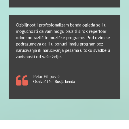
Ozbiljnost i profesionalizam benda ogleda se i u
mogućnosti da vam mogu pružiti širok repertoar
odnosno različite muzičke programe. Pod ovim se
podrazumeva da li u ponudi imaju program bez
naručivanja ili naručivanja pesama u toku svadbe u
zavisnosti od vaše želje.
Petar Filipović
Osnivač i šef Rusija benda