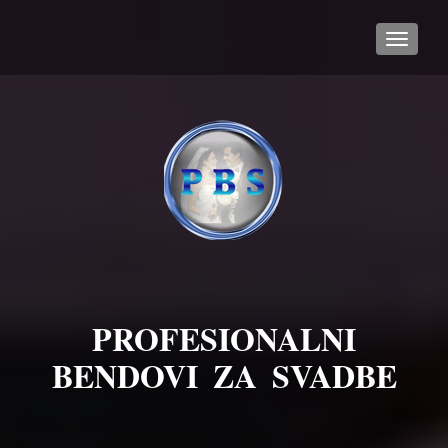
TOGGL
PROFESIONALNI
BENDOVI ZA SVADBE