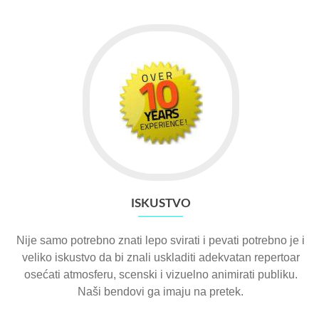
ISKUSTVO
Nije samo potrebno znati lepo svirati i pevati potrebno je i
veliko iskustvo da bi znali uskladiti adekvatan repertoar
osećati atmosferu, scenski i vizuelno animirati publiku.
Naši bendovi ga imaju na pretek.