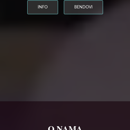
INFO
BENDOVI
O NAMA