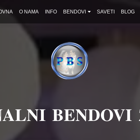
OVNA
O NAMA
INFO
BENDOVI
SAVETI
BLOG
ALNI BENDOVI