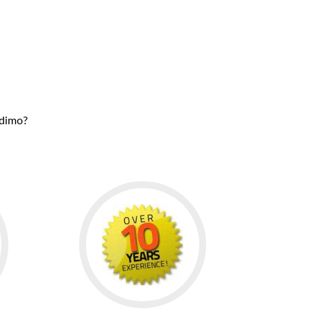
udimo?