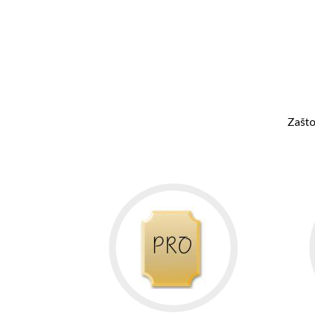
Zašto