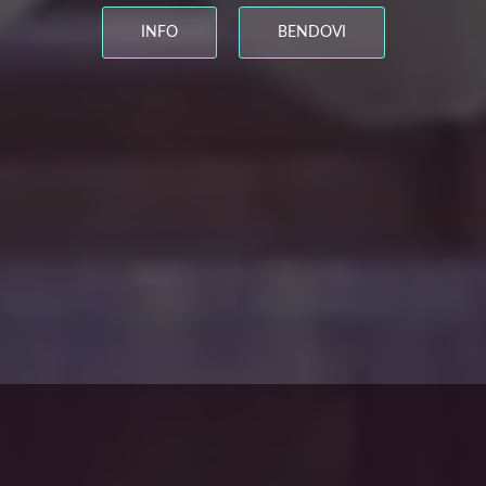
INFO
BENDOVI