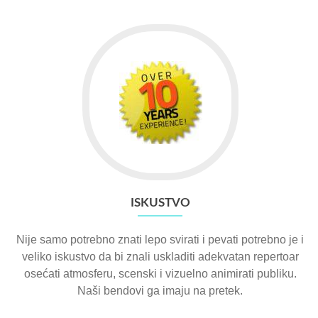
ISKUSTVO
Nije samo potrebno znati lepo svirati i pevati potrebno je i
veliko iskustvo da bi znali uskladiti adekvatan repertoar
osećati atmosferu, scenski i vizuelno animirati publiku.
Naši bendovi ga imaju na pretek.