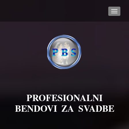
TOGGL
PROFESIONALNI
BENDOVI ZA SVADBE