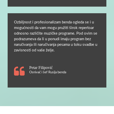
Ozbiljnost i profesionalizam benda ogleda se i u
mogućnosti da vam mogu pružiti širok repertoar
odnosno različite muzičke programe. Pod ovim se
podrazumeva da li u ponudi imaju program bez
naručivanja ili naručivanja pesama u toku svadbe u
zavisnosti od vaše želje.
Petar Filipović
Osnivač i šef Rusija benda