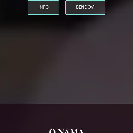
INFO
BENDOVI
O NAMA