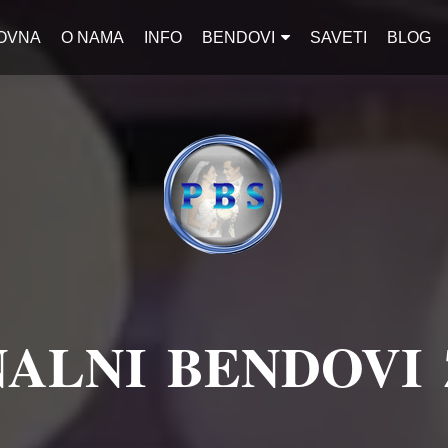
OVNA
O NAMA
INFO
BENDOVI
SAVETI
BLOG
ALNI BENDOVI