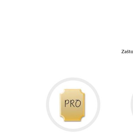
Zašto