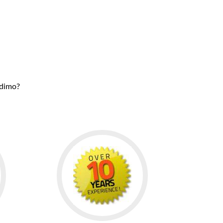
udimo?