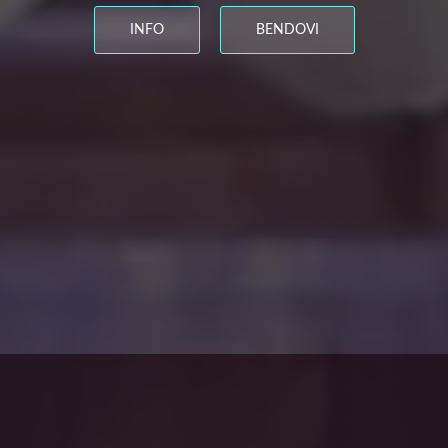
INFO
BENDOVI