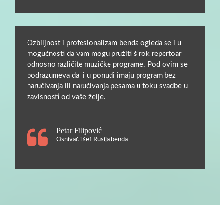
Ozbiljnost i profesionalizam benda ogleda se i u
mogućnosti da vam mogu pružiti širok repertoar
odnosno različite muzičke programe. Pod ovim se
podrazumeva da li u ponudi imaju program bez
naručivanja ili naručivanja pesama u toku svadbe u
zavisnosti od vaše želje.
Petar Filipović
Osnivač i šef Rusija benda