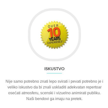
ISKUSTVO
Nije samo potrebno znati lepo svirati i pevati potrebno je i
veliko iskustvo da bi znali uskladiti adekvatan repertoar
osećati atmosferu, scenski i vizuelno animirati publiku.
Naši bendovi ga imaju na pretek.