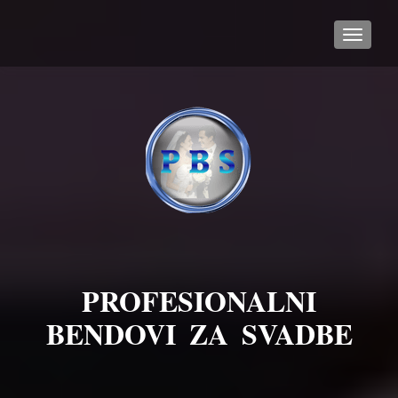
TOGGL
PROFESIONALNI
BENDOVI ZA SVADBE