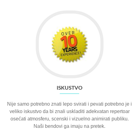
ISKUSTVO
Nije samo potrebno znati lepo svirati i pevati potrebno je i
veliko iskustvo da bi znali uskladiti adekvatan repertoar
osećati atmosferu, scenski i vizuelno animirati publiku.
Naši bendovi ga imaju na pretek.