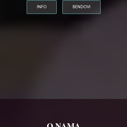
INFO
BENDOVI
O NAMA