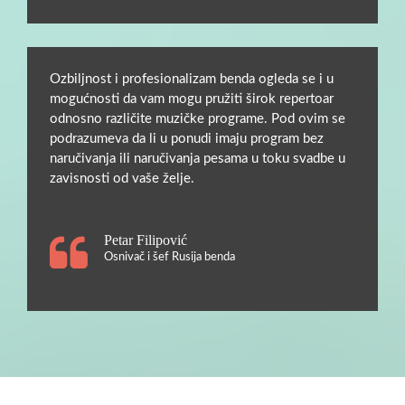
Ozbiljnost i profesionalizam benda ogleda se i u
mogućnosti da vam mogu pružiti širok repertoar
odnosno različite muzičke programe. Pod ovim se
podrazumeva da li u ponudi imaju program bez
naručivanja ili naručivanja pesama u toku svadbe u
zavisnosti od vaše želje.
Petar Filipović
Osnivač i šef Rusija benda