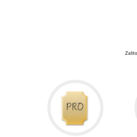
Zašto