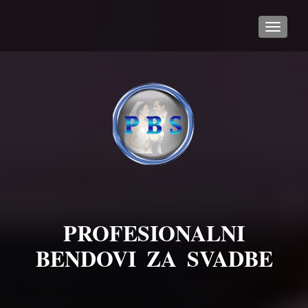
TOGGL
PROFESIONALNI
BENDOVI ZA SVADBE