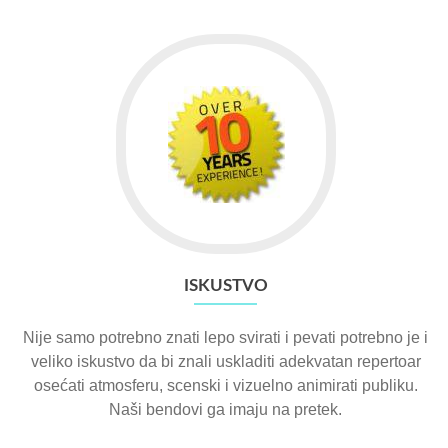
ISKUSTVO
Nije samo potrebno znati lepo svirati i pevati potrebno je i
veliko iskustvo da bi znali uskladiti adekvatan repertoar
osećati atmosferu, scenski i vizuelno animirati publiku.
Naši bendovi ga imaju na pretek.