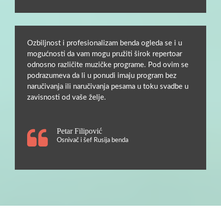
Ozbiljnost i profesionalizam benda ogleda se i u
mogućnosti da vam mogu pružiti širok repertoar
odnosno različite muzičke programe. Pod ovim se
podrazumeva da li u ponudi imaju program bez
naručivanja ili naručivanja pesama u toku svadbe u
zavisnosti od vaše želje.
Petar Filipović
Osnivač i šef Rusija benda