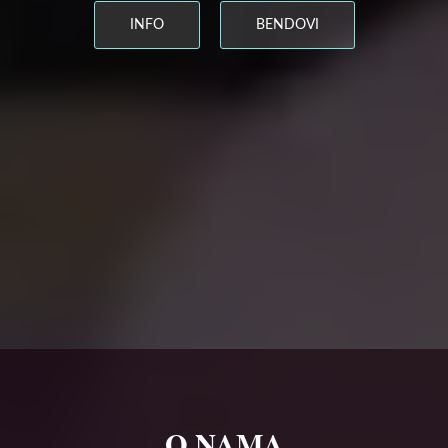
INFO
BENDOVI
O NAMA