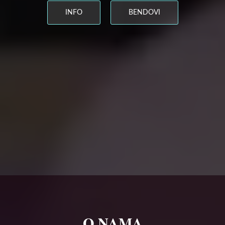
INFO
BENDOVI
O NAMA