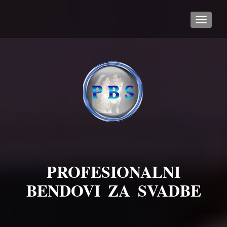
TOGGL
PROFESIONALNI
BENDOVI ZA SVADBE