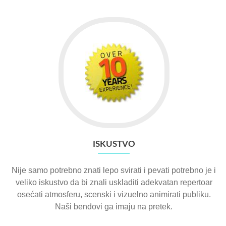
ISKUSTVO
Nije samo potrebno znati lepo svirati i pevati potrebno je i
veliko iskustvo da bi znali uskladiti adekvatan repertoar
osećati atmosferu, scenski i vizuelno animirati publiku.
Naši bendovi ga imaju na pretek.