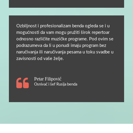
Ozbiljnost i profesionalizam benda ogleda se i u
mogućnosti da vam mogu pružiti širok repertoar
odnosno različite muzičke programe. Pod ovim se
podrazumeva da li u ponudi imaju program bez
naručivanja ili naručivanja pesama u toku svadbe u
zavisnosti od vaše želje.
Petar Filipović
Osnivač i šef Rusija benda