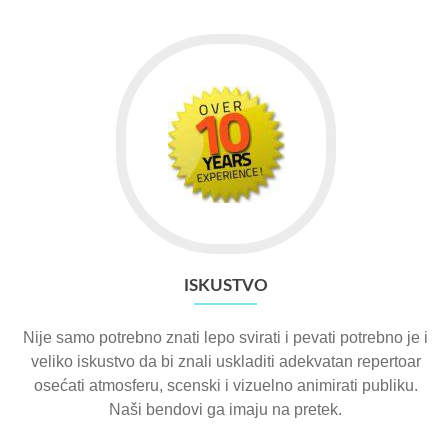
ISKUSTVO
Nije samo potrebno znati lepo svirati i pevati potrebno je i
veliko iskustvo da bi znali uskladiti adekvatan repertoar
osećati atmosferu, scenski i vizuelno animirati publiku.
Naši bendovi ga imaju na pretek.