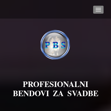
TOGGL
PROFESIONALNI
BENDOVI ZA SVADBE