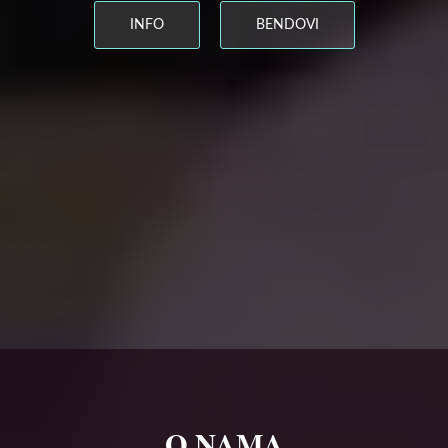
INFO
BENDOVI
O NAMA