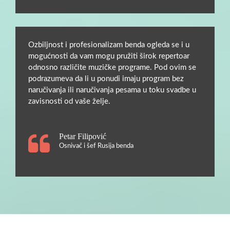
Ozbiljnost i profesionalizam benda ogleda se i u
mogućnosti da vam mogu pružiti širok repertoar
odnosno različite muzičke programe. Pod ovim se
podrazumeva da li u ponudi imaju program bez
naručivanja ili naručivanja pesama u toku svadbe u
zavisnosti od vaše želje.
Petar Filipović
Osnivač i šef Rusija benda