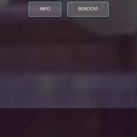
INFO
BENDOVI