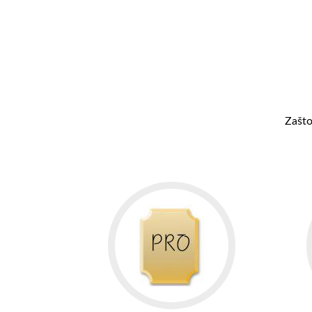
Zašto