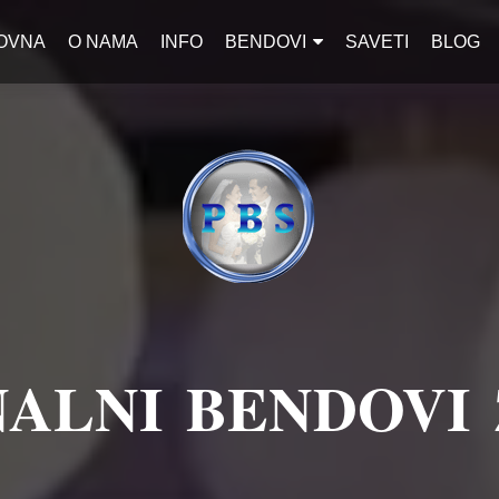
OVNA
O NAMA
INFO
BENDOVI
SAVETI
BLOG
ALNI BENDOVI