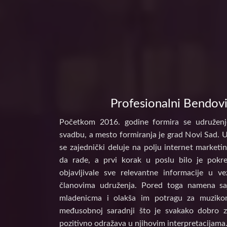
Profesionalni Bendovi
Početkom 2016. godine formira se udruženj
svadbu, a mesto formiranja je grad Novi Sad. 
se zajednički deluje na polju internet marke
da rade, a prvi korak u poslu bilo je pokr
objavljivale sve relevantne informacije u 
članovima udruženja. Pored toga namena s
mladenicma i olakša im potragu za muzikom
međusobnoj saradnji što je svakako dobro z
pozitivno odražava u njihovim interpretacijama