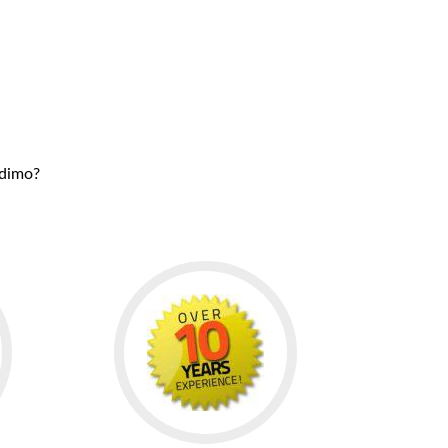
udimo?