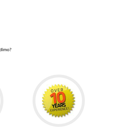
udimo?