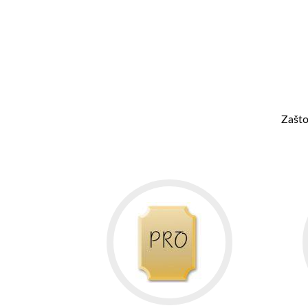
Zašto