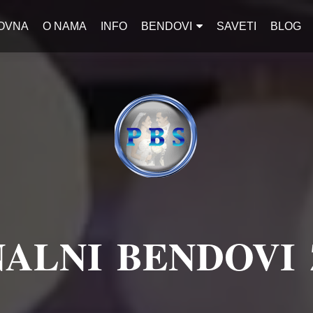
OVNA
O NAMA
INFO
BENDOVI
SAVETI
BLOG
ALNI BENDOVI