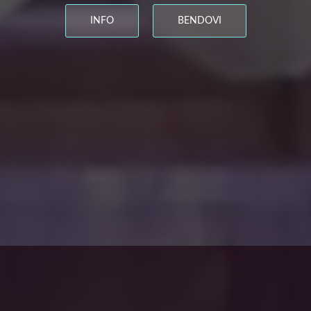
INFO
BENDOVI