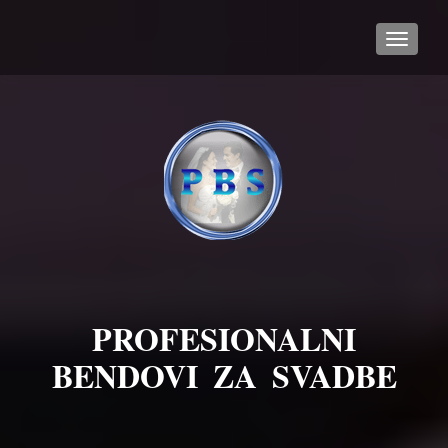
TOGGL
PROFESIONALNI
BENDOVI ZA SVADBE