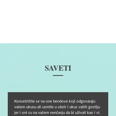
SAVETI
Koncetrišite se na one bendove koji odgovaraju
vašem ukusu ali uzmite u obzir i ukus vaših gostiju
jer i oni su na vašem venčanju da bi uživali kao i vi.