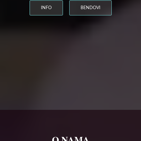
INFO
BENDOVI
O NAMA