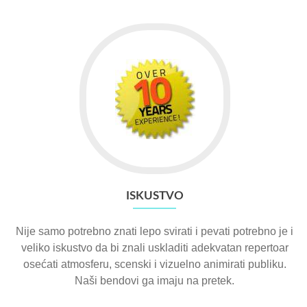
ISKUSTVO
Nije samo potrebno znati lepo svirati i pevati potrebno je i
veliko iskustvo da bi znali uskladiti adekvatan repertoar
osećati atmosferu, scenski i vizuelno animirati publiku.
Naši bendovi ga imaju na pretek.