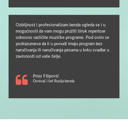
Ozbiljnost i profesionalizam benda ogleda se i u
mogućnosti da vam mogu pružiti širok repertoar
odnosno različite muzičke programe. Pod ovim se
podrazumeva da li u ponudi imaju program bez
naručivanja ili naručivanja pesama u toku svadbe u
zavisnosti od vaše želje.
Petar Filipović
Osnivač i šef Rusija benda