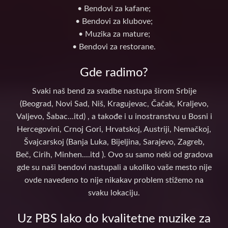
• Bendovi za kafane;
• Bendovi za klubove;
• Muzika za mature;
• Bendovi za restorane.
Gde radimo?
Svaki naš bend za svadbe nastupa širom Srbije
(Beograd, Novi Sad, Niš, Kragujevac, Čačak, Kraljevo,
Valjevo, Šabac...itd) , a takođe i u inostranstvu u Bosni i
Hercegovini, Crnoj Gori, Hrvatskoj, Austriji, Nemačkoj,
Švajcarskoj (Banja Luka, Bijeljina, Sarajevo, Zagreb,
Beč, Cirih, Minhen....itd ). Ovo su samo neki od gradova
gde su naši bendovi nastupali a ukoliko vaše mesto nije
ovde navedeno to nije nikakav problem stižemo na
svaku lokaciju.
Uz PBS lako do kvalitetne muzike za