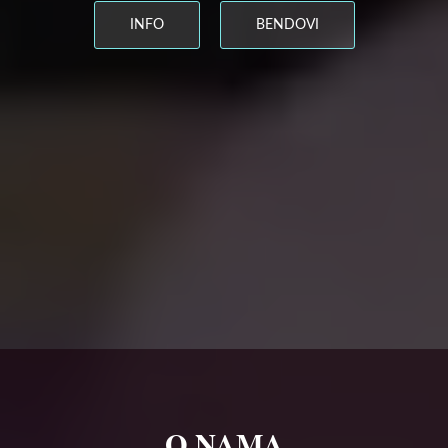
INFO
BENDOVI
O NAMA