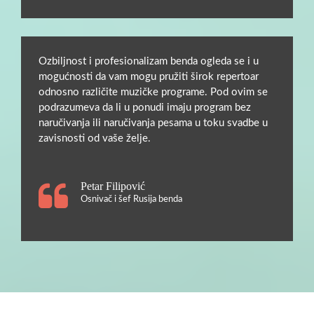
Ozbiljnost i profesionalizam benda ogleda se i u
mogućnosti da vam mogu pružiti širok repertoar
odnosno različite muzičke programe. Pod ovim se
podrazumeva da li u ponudi imaju program bez
naručivanja ili naručivanja pesama u toku svadbe u
zavisnosti od vaše želje.
Petar Filipović
Osnivač i šef Rusija benda