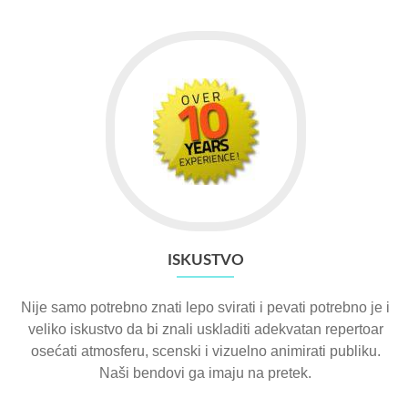
ISKUSTVO
Nije samo potrebno znati lepo svirati i pevati potrebno je i
veliko iskustvo da bi znali uskladiti adekvatan repertoar
osećati atmosferu, scenski i vizuelno animirati publiku.
Naši bendovi ga imaju na pretek.