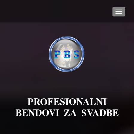
TOGGL
PROFESIONALNI
BENDOVI ZA SVADBE