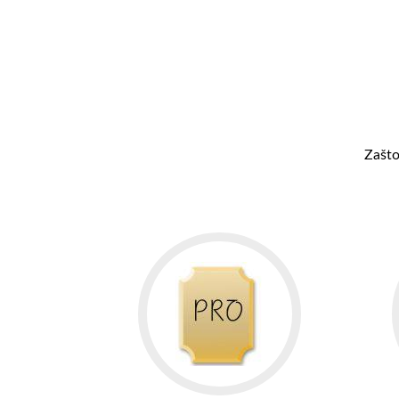
Zašto