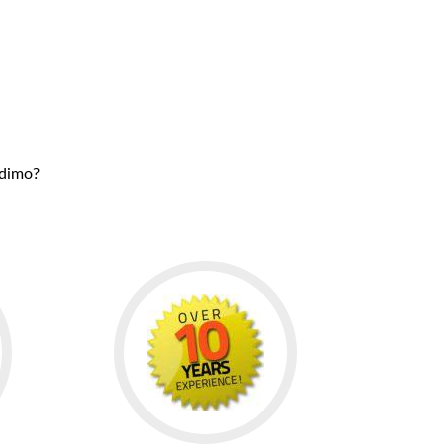
udimo?