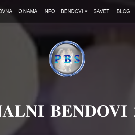
OVNA
O NAMA
INFO
BENDOVI
SAVETI
BLOG
ALNI BENDOVI