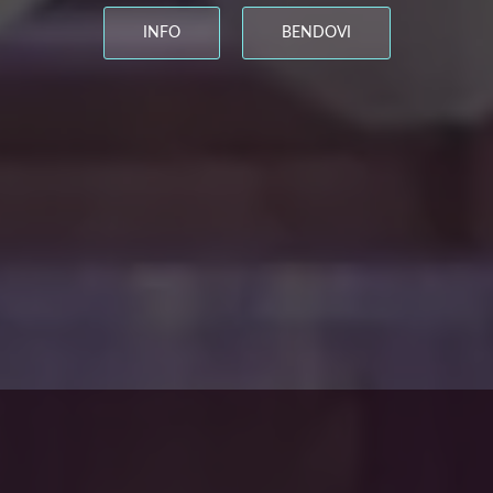
INFO
BENDOVI