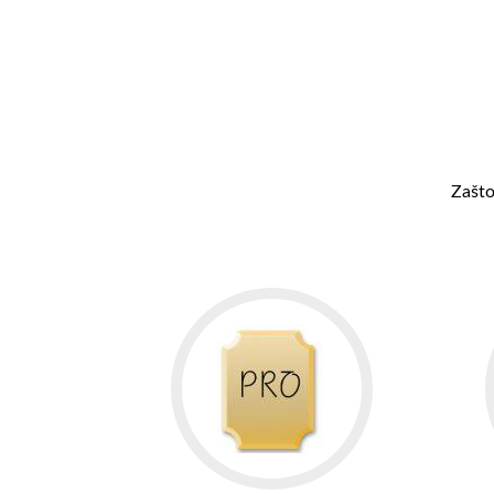
Zašto