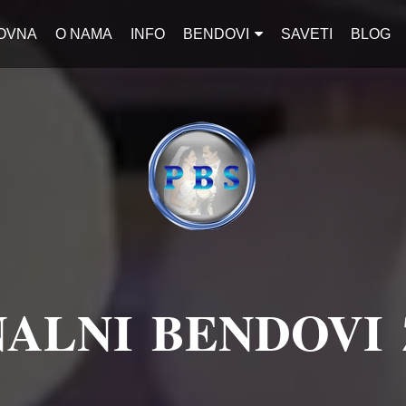
OVNA
O NAMA
INFO
BENDOVI
SAVETI
BLOG
ALNI BENDOVI