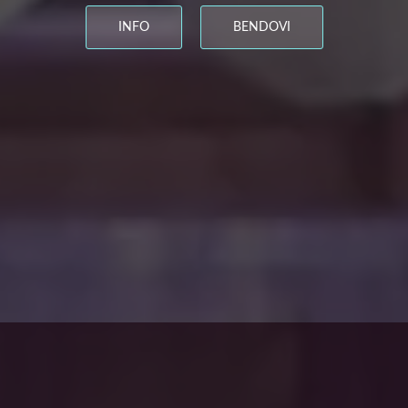
INFO
BENDOVI