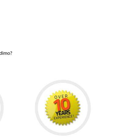
udimo?