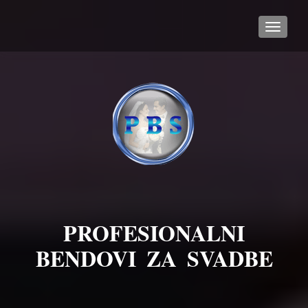
TOGGL
PROFESIONALNI
BENDOVI ZA SVADBE