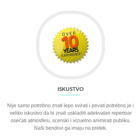
ISKUSTVO
Nije samo potrebno znati lepo svirati i pevati potrebno je i
veliko iskustvo da bi znali uskladiti adekvatan repertoar
osećati atmosferu, scenski i vizuelno animirati publiku.
Naši bendovi ga imaju na pretek.