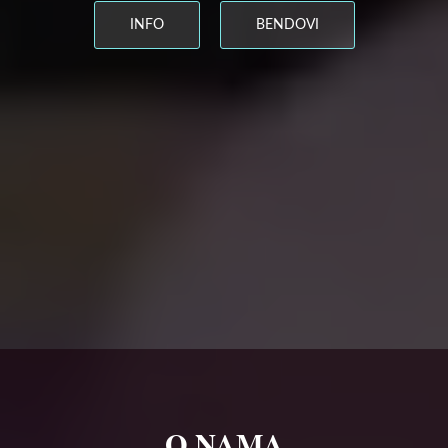
INFO
BENDOVI
O NAMA