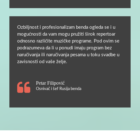
Ozbiljnost i profesionalizam benda ogleda se i u
mogućnosti da vam mogu pružiti širok repertoar
odnosno različite muzičke programe. Pod ovim se
podrazumeva da li u ponudi imaju program bez
naručivanja ili naručivanja pesama u toku svadbe u
zavisnosti od vaše želje.
Petar Filipović
Osnivač i šef Rusija benda