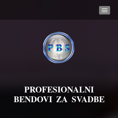
TOGGL
PROFESIONALNI
BENDOVI ZA SVADBE