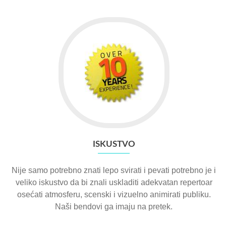
ISKUSTVO
Nije samo potrebno znati lepo svirati i pevati potrebno je i
veliko iskustvo da bi znali uskladiti adekvatan repertoar
osećati atmosferu, scenski i vizuelno animirati publiku.
Naši bendovi ga imaju na pretek.