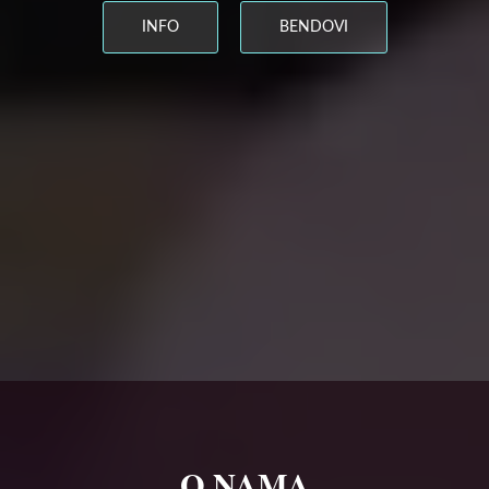
INFO
BENDOVI
O NAMA