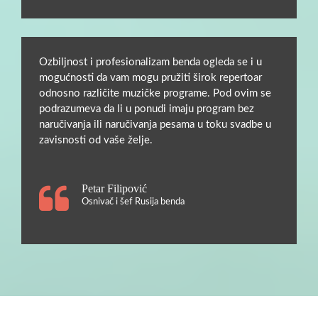
Ozbiljnost i profesionalizam benda ogleda se i u
mogućnosti da vam mogu pružiti širok repertoar
odnosno različite muzičke programe. Pod ovim se
podrazumeva da li u ponudi imaju program bez
naručivanja ili naručivanja pesama u toku svadbe u
zavisnosti od vaše želje.
Petar Filipović
Osnivač i šef Rusija benda