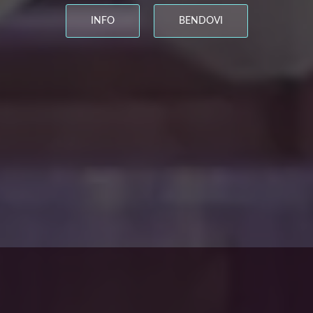
INFO
BENDOVI