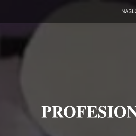
NASL
PROFESION