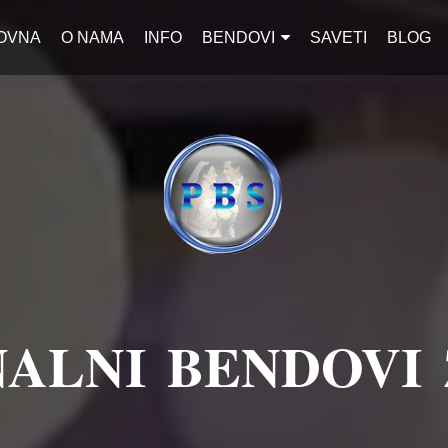
OVNA
O NAMA
INFO
BENDOVI
SAVETI
BLOG
ALNI BENDOVI