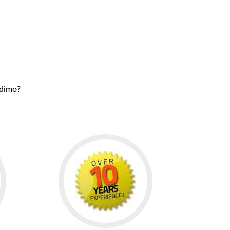
udimo?