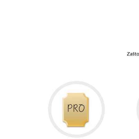
Zašto