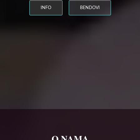
INFO
BENDOVI
O NAMA