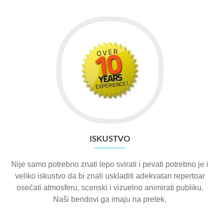
ISKUSTVO
Nije samo potrebno znati lepo svirati i pevati potrebno je i
veliko iskustvo da bi znali uskladiti adekvatan repertoar
osećati atmosferu, scenski i vizuelno animirati publiku.
Naši bendovi ga imaju na pretek.