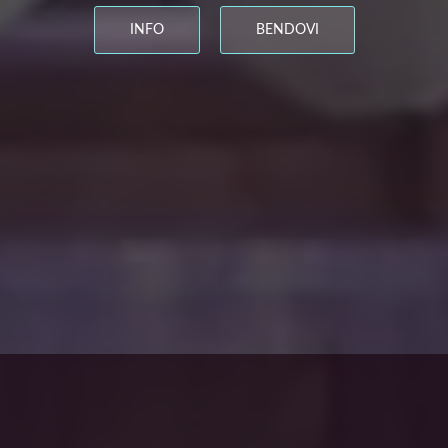
INFO
BENDOVI