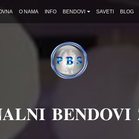
OVNA
O NAMA
INFO
BENDOVI
SAVETI
BLOG
ALNI BENDOVI