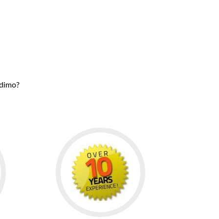
udimo?