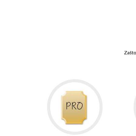
Zašto