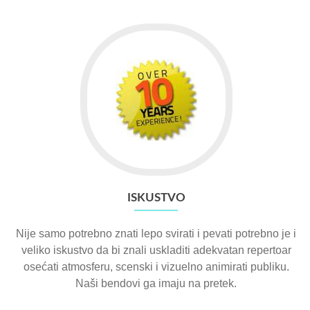
ISKUSTVO
Nije samo potrebno znati lepo svirati i pevati potrebno je i
veliko iskustvo da bi znali uskladiti adekvatan repertoar
osećati atmosferu, scenski i vizuelno animirati publiku.
Naši bendovi ga imaju na pretek.