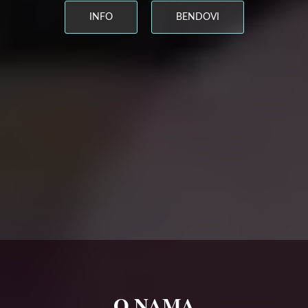
INFO
BENDOVI
O NAMA