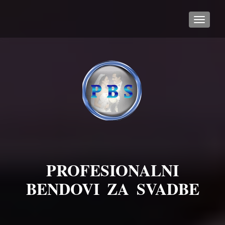
TOGGL
PROFESIONALNI
BENDOVI ZA SVADBE