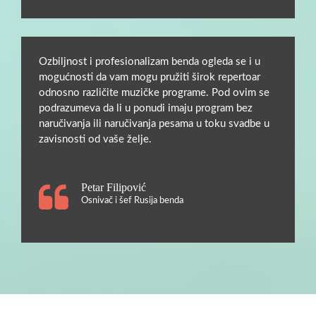
Ozbiljnost i profesionalizam benda ogleda se i u
mogućnosti da vam mogu pružiti širok repertoar
odnosno različite muzičke programe. Pod ovim se
podrazumeva da li u ponudi imaju program bez
naručivanja ili naručivanja pesama u toku svadbe u
zavisnosti od vaše želje.
Petar Filipović
Osnivač i šef Rusija benda