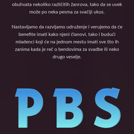
obuhvata nekoliko različitih žanrova, tako da se uvek
može po neka pesma za svačiji ukus.
Nastavljamo da razvijamo udruženje i verujemo da će
benefite imati kako njeni članovi, tako i budući
mladenci koji će na jednom mestu imati sve što ih
zanima kada je reč o bendovima za svadbe ili neko
drugo veselje.