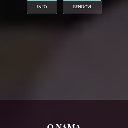
INFO
BENDOVI
O NAMA