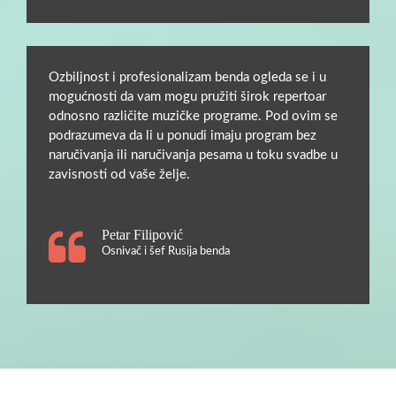
Ozbiljnost i profesionalizam benda ogleda se i u
mogućnosti da vam mogu pružiti širok repertoar
odnosno različite muzičke programe. Pod ovim se
podrazumeva da li u ponudi imaju program bez
naručivanja ili naručivanja pesama u toku svadbe u
zavisnosti od vaše želje.
Petar Filipović
Osnivač i šef Rusija benda