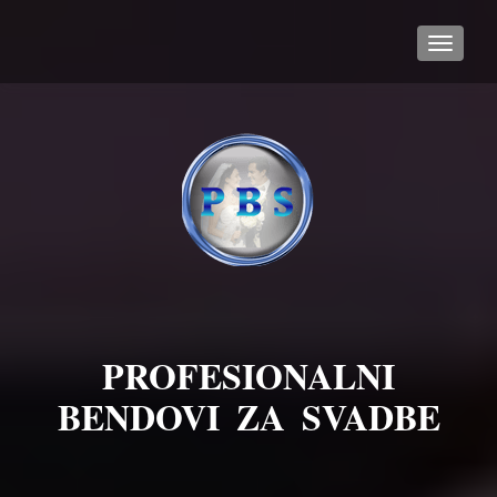
TOGGL
PROFESIONALNI
BENDOVI ZA SVADBE