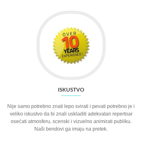
ISKUSTVO
Nije samo potrebno znati lepo svirati i pevati potrebno je i
veliko iskustvo da bi znali uskladiti adekvatan repertoar
osećati atmosferu, scenski i vizuelno animirati publiku.
Naši bendovi ga imaju na pretek.