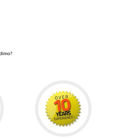
udimo?