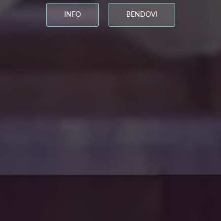
INFO
BENDOVI