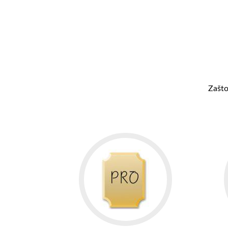
Zašto