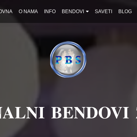
OVNA
O NAMA
INFO
BENDOVI
SAVETI
BLOG
ALNI BENDOVI