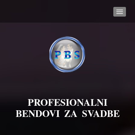
TOGGL
PROFESIONALNI
BENDOVI ZA SVADBE