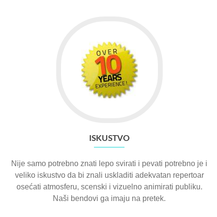
ISKUSTVO
Nije samo potrebno znati lepo svirati i pevati potrebno je i
veliko iskustvo da bi znali uskladiti adekvatan repertoar
osećati atmosferu, scenski i vizuelno animirati publiku.
Naši bendovi ga imaju na pretek.