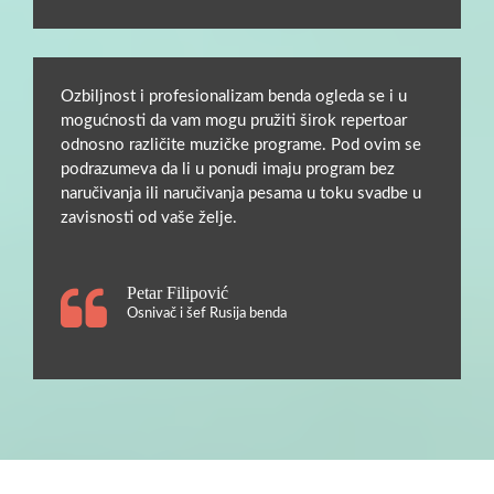
Ozbiljnost i profesionalizam benda ogleda se i u
mogućnosti da vam mogu pružiti širok repertoar
odnosno različite muzičke programe. Pod ovim se
podrazumeva da li u ponudi imaju program bez
naručivanja ili naručivanja pesama u toku svadbe u
zavisnosti od vaše želje.
Petar Filipović
Osnivač i šef Rusija benda