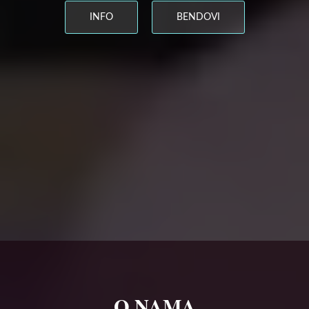
INFO
BENDOVI
O NAMA