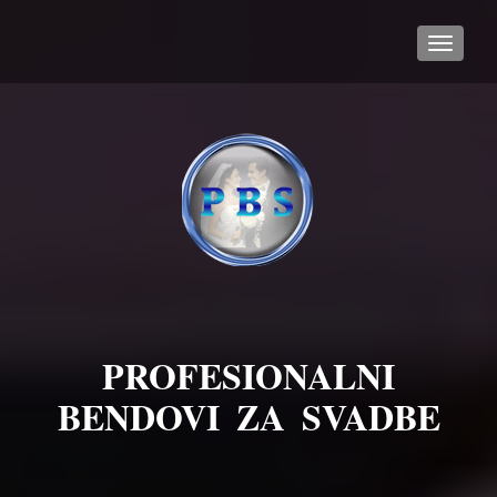
TOGGL
PROFESIONALNI
BENDOVI ZA SVADBE