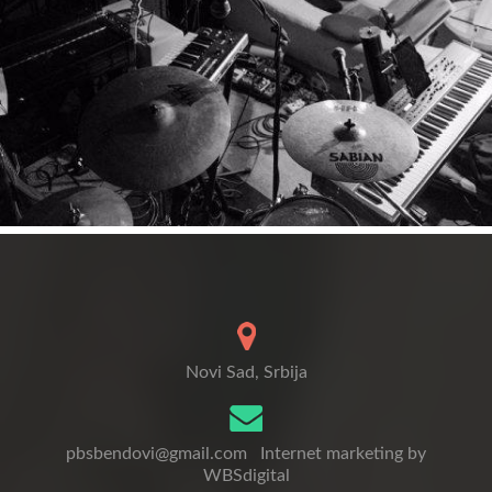
Novi Sad, Srbija
pbsbendovi@gmail.com
Internet marketing by
WBSdigital