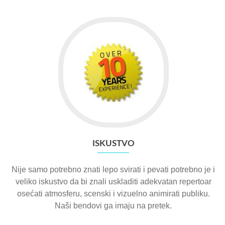
ISKUSTVO
Nije samo potrebno znati lepo svirati i pevati potrebno je i
veliko iskustvo da bi znali uskladiti adekvatan repertoar
osećati atmosferu, scenski i vizuelno animirati publiku.
Naši bendovi ga imaju na pretek.