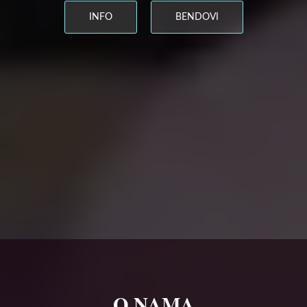
INFO
BENDOVI
O NAMA