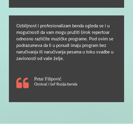
Ozbiljnost i profesionalizam benda ogleda se i u
mogućnosti da vam mogu pružiti širok repertoar
odnosno različite muzičke programe. Pod ovim se
podrazumeva da li u ponudi imaju program bez
naručivanja ili naručivanja pesama u toku svadbe u
zavisnosti od vaše želje.
Petar Filipović
Osnivač i šef Rusija benda