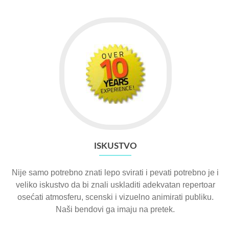
ISKUSTVO
Nije samo potrebno znati lepo svirati i pevati potrebno je i
veliko iskustvo da bi znali uskladiti adekvatan repertoar
osećati atmosferu, scenski i vizuelno animirati publiku.
Naši bendovi ga imaju na pretek.