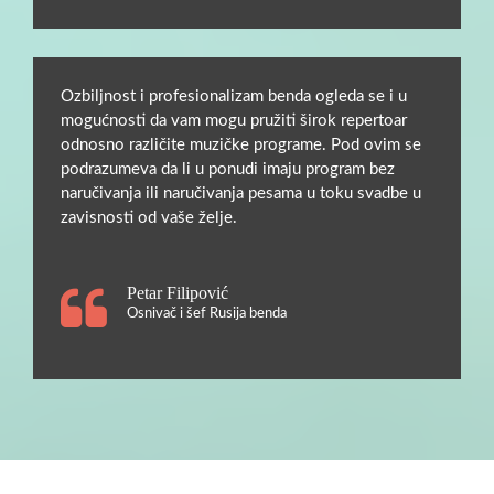
Ozbiljnost i profesionalizam benda ogleda se i u
mogućnosti da vam mogu pružiti širok repertoar
odnosno različite muzičke programe. Pod ovim se
podrazumeva da li u ponudi imaju program bez
naručivanja ili naručivanja pesama u toku svadbe u
zavisnosti od vaše želje.
Petar Filipović
Osnivač i šef Rusija benda