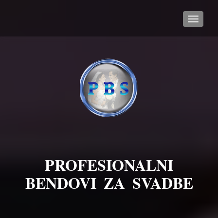
TOGGL
PROFESIONALNI
BENDOVI ZA SVADBE