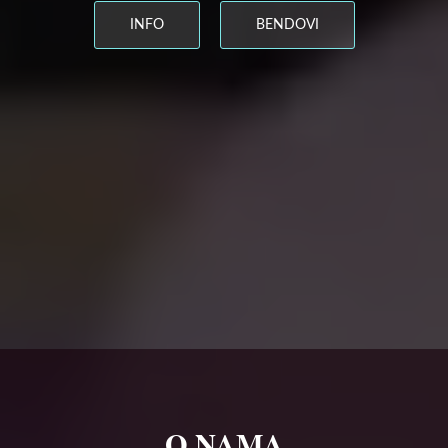
INFO
BENDOVI
O NAMA