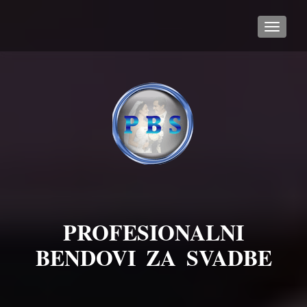
TOGGL
PROFESIONALNI
BENDOVI ZA SVADBE