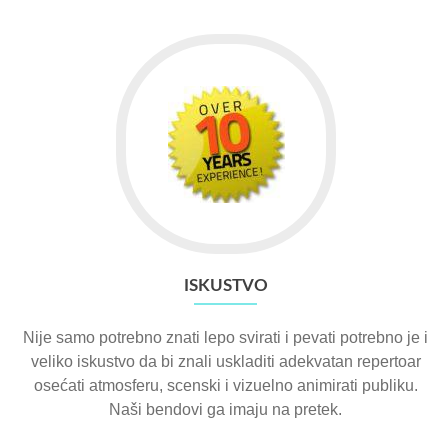
ISKUSTVO
Nije samo potrebno znati lepo svirati i pevati potrebno je i
veliko iskustvo da bi znali uskladiti adekvatan repertoar
osećati atmosferu, scenski i vizuelno animirati publiku.
Naši bendovi ga imaju na pretek.