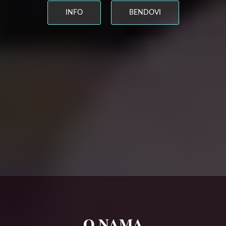
INFO
BENDOVI
O NAMA