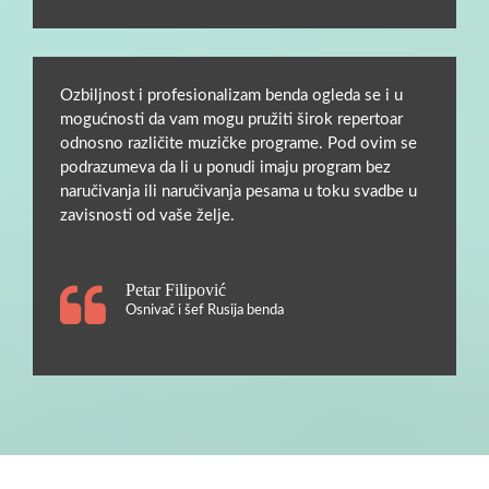
Ozbiljnost i profesionalizam benda ogleda se i u
mogućnosti da vam mogu pružiti širok repertoar
odnosno različite muzičke programe. Pod ovim se
podrazumeva da li u ponudi imaju program bez
naručivanja ili naručivanja pesama u toku svadbe u
zavisnosti od vaše želje.
Petar Filipović
Osnivač i šef Rusija benda