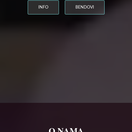
INFO
BENDOVI
O NAMA