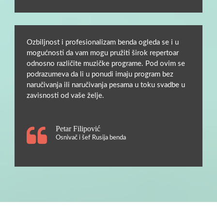
Ozbiljnost i profesionalizam benda ogleda se i u
mogućnosti da vam mogu pružiti širok repertoar
odnosno različite muzičke programe. Pod ovim se
podrazumeva da li u ponudi imaju program bez
naručivanja ili naručivanja pesama u toku svadbe u
zavisnosti od vaše želje.
Petar Filipović
Osnivač i šef Rusija benda