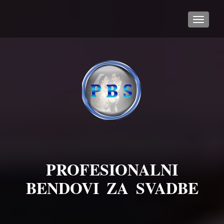
TOGGL
PROFESIONALNI
BENDOVI ZA SVADBE