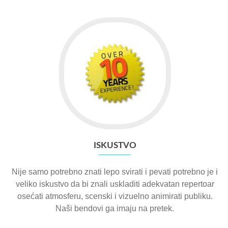
ISKUSTVO
Nije samo potrebno znati lepo svirati i pevati potrebno je i
veliko iskustvo da bi znali uskladiti adekvatan repertoar
osećati atmosferu, scenski i vizuelno animirati publiku.
Naši bendovi ga imaju na pretek.