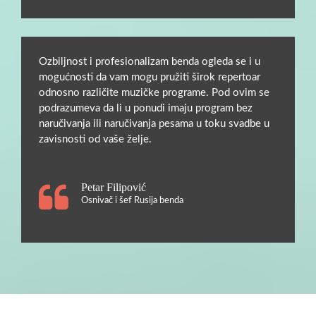
Ozbiljnost i profesionalizam benda ogleda se i u
mogućnosti da vam mogu pružiti širok repertoar
odnosno različite muzičke programe. Pod ovim se
podrazumeva da li u ponudi imaju program bez
naručivanja ili naručivanja pesama u toku svadbe u
zavisnosti od vaše želje.
Petar Filipović
Osnivač i šef Rusija benda