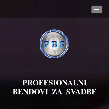
TOGGL
PROFESIONALNI
BENDOVI ZA SVADBE