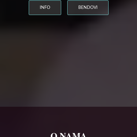
INFO
BENDOVI
O NAMA