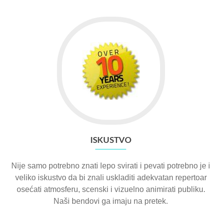
ISKUSTVO
Nije samo potrebno znati lepo svirati i pevati potrebno je i
veliko iskustvo da bi znali uskladiti adekvatan repertoar
osećati atmosferu, scenski i vizuelno animirati publiku.
Naši bendovi ga imaju na pretek.