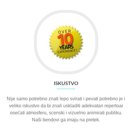
ISKUSTVO
Nije samo potrebno znati lepo svirati i pevati potrebno je i
veliko iskustvo da bi znali uskladiti adekvatan repertoar
osećati atmosferu, scenski i vizuelno animirati publiku.
Naši bendovi ga imaju na pretek.