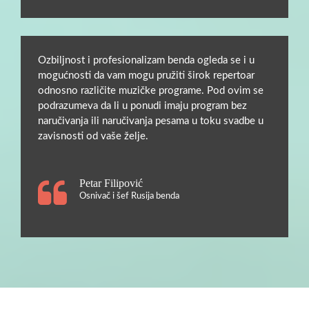
Ozbiljnost i profesionalizam benda ogleda se i u
mogućnosti da vam mogu pružiti širok repertoar
odnosno različite muzičke programe. Pod ovim se
podrazumeva da li u ponudi imaju program bez
naručivanja ili naručivanja pesama u toku svadbe u
zavisnosti od vaše želje.
Petar Filipović
Osnivač i šef Rusija benda