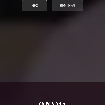
INFO
BENDOVI
O NAMA