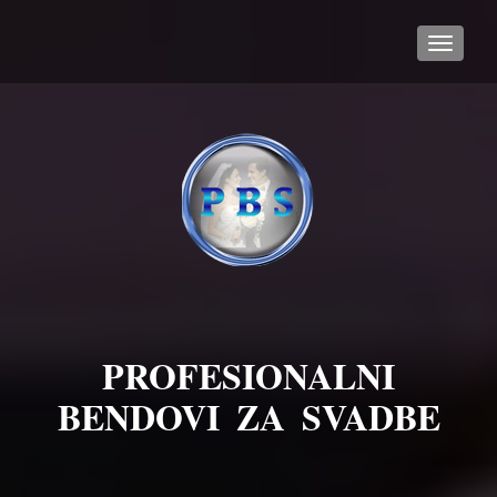
TOGGL
PROFESIONALNI
BENDOVI ZA SVADBE