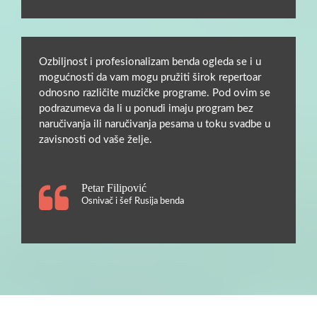
Ozbiljnost i profesionalizam benda ogleda se i u
mogućnosti da vam mogu pružiti širok repertoar
odnosno različite muzičke programe. Pod ovim se
podrazumeva da li u ponudi imaju program bez
naručivanja ili naručivanja pesama u toku svadbe u
zavisnosti od vaše želje.
Petar Filipović
Osnivač i šef Rusija benda