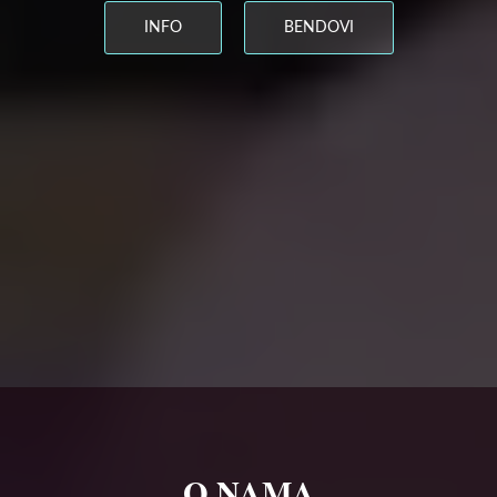
INFO
BENDOVI
O NAMA