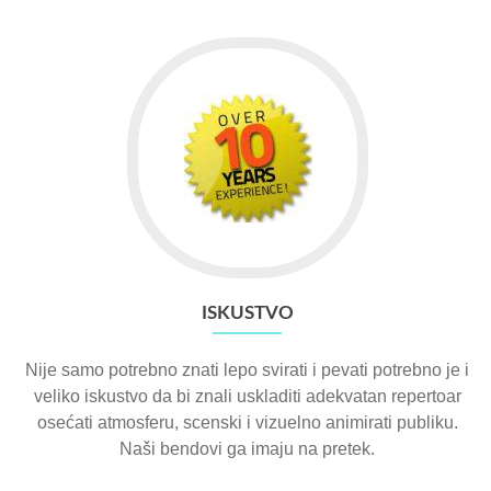
ISKUSTVO
Nije samo potrebno znati lepo svirati i pevati potrebno je i
veliko iskustvo da bi znali uskladiti adekvatan repertoar
osećati atmosferu, scenski i vizuelno animirati publiku.
Naši bendovi ga imaju na pretek.