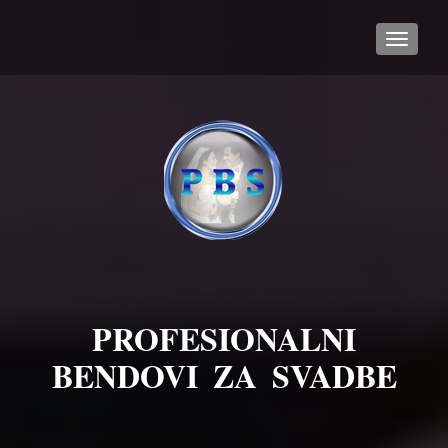
TOGGL
PROFESIONALNI
BENDOVI ZA SVADBE