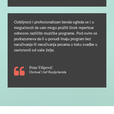
Ozbiljnost i profesionalizam benda ogleda se i u
mogućnosti da vam mogu pružiti širok repertoar
odnosno različite muzičke programe. Pod ovim se
podrazumeva da li u ponudi imaju program bez
naručivanja ili naručivanja pesama u toku svadbe u
zavisnosti od vaše želje.
Petar Filipović
Osnivač i šef Rusija benda