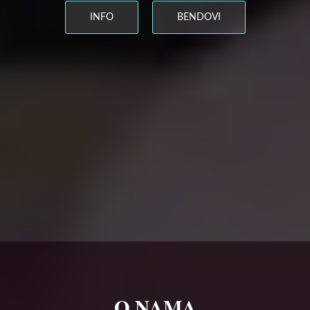
INFO
BENDOVI
O NAMA