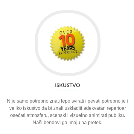
ISKUSTVO
Nije samo potrebno znati lepo svirati i pevati potrebno je i
veliko iskustvo da bi znali uskladiti adekvatan repertoar
osećati atmosferu, scenski i vizuelno animirati publiku.
Naši bendovi ga imaju na pretek.