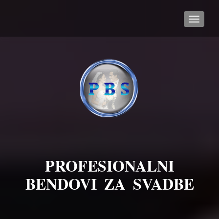
TOGGL
PROFESIONALNI
BENDOVI ZA SVADBE