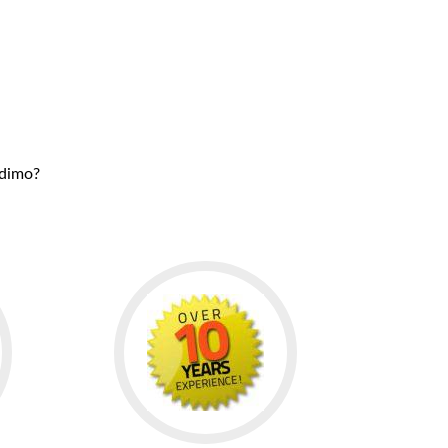
udimo?