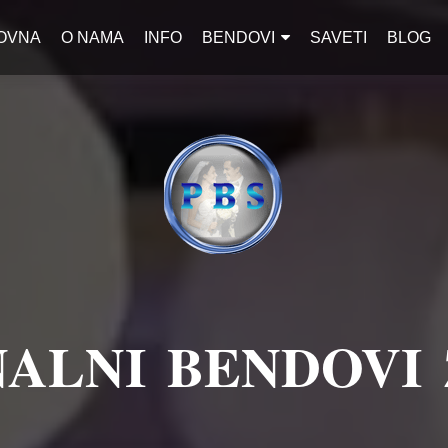
OVNA
O NAMA
INFO
BENDOVI
SAVETI
BLOG
ALNI BENDOVI