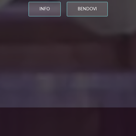
INFO
BENDOVI