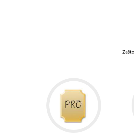
Zašto